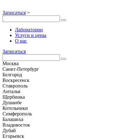
Записаться
>
Лаборатории
Услуги и цены
О нас
Записаться
Москва
Санкт-Петербург
Белгород
Воскресенск
Ставрополь
Анталья
Щербинка
Душанбе
Котельники
Симферополь
Балашиха
Владивосток
Дубай
Егорьевск