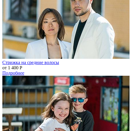
Стрижка на средние волосы
от 1 400
Р
Подробнее