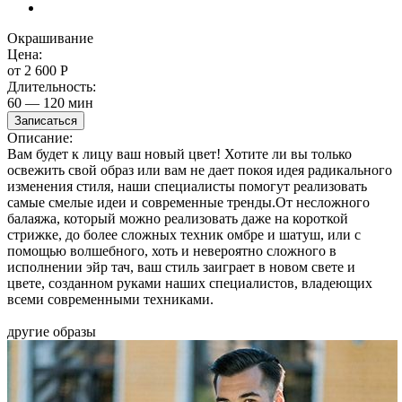
Окрашивание
Окрашивание
Цена:
от 2 600
Р
Длительность:
60 — 120 мин
Записаться
Описание:
Вам будет к лицу ваш новый цвет! Хотите ли вы только
освежить свой образ или вам не дает покоя идея радикального
изменения стиля, наши специалисты помогут реализовать
самые смелые идеи и современные тренды.От несложного
балаяжа, который можно реализовать даже на короткой
стрижке, до более сложных техник омбре и шатуш, или с
помощью волшебного, хоть и невероятно сложного в
исполнении эйр тач, ваш стиль заиграет в новом свете и
цвете, созданном руками наших специалистов, владеющих
всеми современными техниками.
другие образы